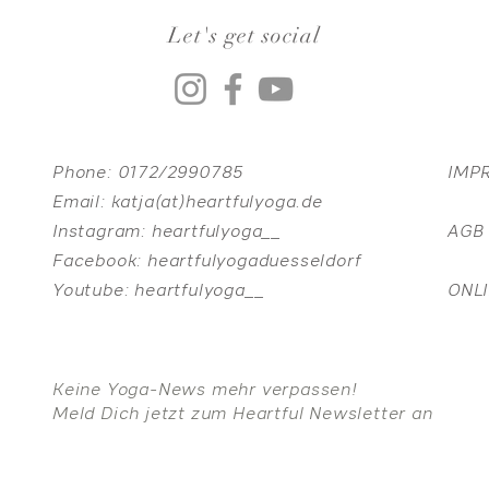
Let's get social
Phone:
0172/2990785
IMP
Email:
katja(at)heartfulyoga.de
Instagram:
heartfulyoga__
AGB
Facebook:
heartfulyogaduesseldorf
Youtube:
heartfulyoga__
ONL
Keine Yoga-News mehr verpassen!
Meld Dich jetzt zum Heartful Newsletter an