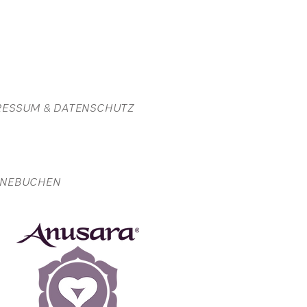
RESSUM
&
DATENSCHUTZ
INEBUCHEN