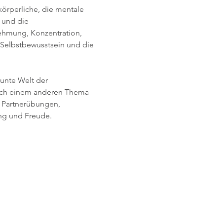
körperliche, die mentale 
 und die 
ehmung, Konzentration, 
 Selbstbewusstsein und die 
bunte Welt der 
 nach einem anderen Thema 
 Partnerübungen, 
ng und Freude.