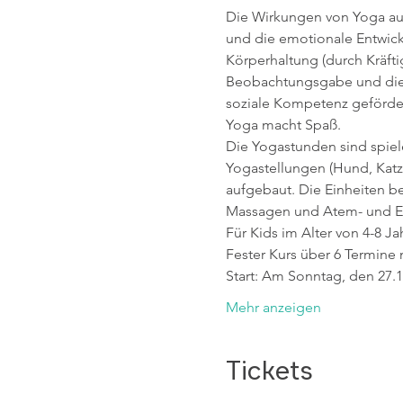
Die Wirkungen von Yoga auf 
und die emotionale Entwic
Körperhaltung (durch Kräft
Beobachtungsgabe und die L
soziale Kompetenz geförder
Yoga macht Spaß. 
Die Yogastunden sind spiele
Yogastellungen (Hund, Katz
aufgebaut. Die Einheiten 
Massagen und Atem- und En
Für Kids im Alter von 4-8 Ja
Fester Kurs über 6 Termine
Start: Am Sonntag, den 27.
Mehr anzeigen
Tickets