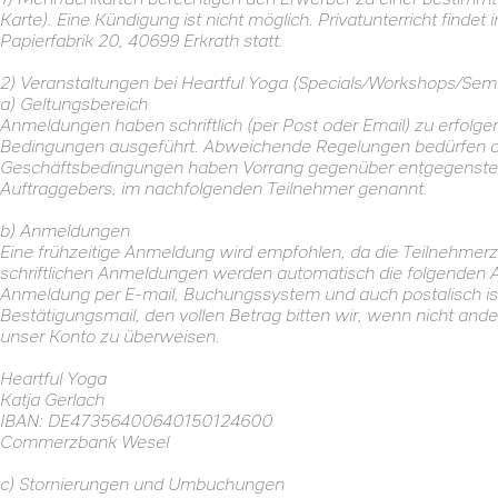
Karte). Eine Kündigung ist nicht möglich. Privatunterricht finde
Papierfabrik 20, 40699 Erkrath statt.
2) Veranstaltungen bei Heartful Yoga (Specials/Workshops/Sem
a) Geltungsbereich
Anmeldungen haben schriftlich (per Post oder Email) zu erfol
Bedingungen ausgeführt. Abweichende Regelungen bedürfen der
Geschäftsbedingungen haben Vorrang gegenüber entgegenst
Auftraggebers, im nachfolgenden Teilnehmer genannt.
b) Anmeldungen
Eine frühzeitige Anmeldung wird empfohlen, da die Teilnehmerz
schriftlichen Anmeldungen werden automatisch die folgenden 
Anmeldung per E-mail, Buchungssystem und auch postalisch ist 
Bestätigungsmail, den vollen Betrag bitten wir, wenn nicht an
unser Konto zu überweisen.
Heartful Yoga
Katja Gerlach
IBAN: DE47356400640150124600
Commerzbank Wesel
c) Stornierungen und Umbuchungen