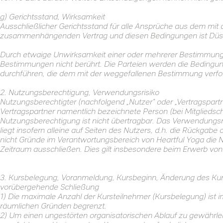
g) Gerichtsstand, Wirksamkeit
Ausschließlicher Gerichtsstand für alle Ansprüche aus dem mi
zusammenhängenden Vertrag und diesen Bedingungen ist Düs
Durch etwaige Unwirksamkeit einer oder mehrerer Bestimmunge
Bestimmungen nicht berührt. Die Parteien werden die Bedingu
durchführen, die dem mit der weggefallenen Bestimmung ver
2. Nutzungsberechtigung, Verwendungsrisiko
Nutzungsberechtigter (nachfolgend „Nutzer“ oder „Vertragspartner
Vertragspartner namentlich bezeichnete Person (bei Mitgliedsch
Nutzungsberechtigung ist nicht übertragbar. Das Verwendungsri
liegt insofern alleine auf Seiten des Nutzers, d.h. die Rückgabe
nicht Gründe im Verantwortungsbereich von Heartful Yoga die 
Zeitraum ausschließen. Dies gilt insbesondere beim Erwerb vo
3. Kursbelegung, Voranmeldung, Kursbeginn, Änderung des Ku
vorübergehende Schließung
1) Die maximale Anzahl der Kursteilnehmer (Kursbelegung) ist 
räumlichen Gründen begrenzt.
2) Um einen ungestörten organisatorischen Ablauf zu gewährle