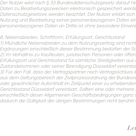
Der Nutzer wird nach § 33 Bundesdatenschutzgesetz darauf h
Daten zu Bearbeitungszwecken elektronisch gespeichert werd
Datenschutzgesetzes werden beachtet. Der Nutzer erklärt sich
Nutzung und Bearbeitung seiner personenbezogenen Daten ein
personenbezogener Daten an Dritte ist ohne besondere Einvers
8. Nebenabreden, Schriftform, Erfüllungsort, Gerichtsstand
1) Mündliche Nebenabreden zu dem Nutzungsvertrag sind nich
Ergänzungen einschließlich dieser Bestimmung bedürfen der Sch
2) Im Verhältnis zu Kaufleuten, juristischen Personen oder öffe
Erfüllungsort und Gerichtsstand für sämtliche Streitigkeiten a
Zustandekommen oder seiner Beendigung Düsseldorf vereinba
3) Für den Fall, dass der Vertragspartner nach Vertragsschluss
aus dem Geltungsbereich der Zivilprozessordnung der Bundesre
oder gewöhnlicher Aufenthalt im Zeitpunkt einer zu erhebenden K
Gerichtsstand Düsseldorf vereinbart. Sollten eine oder mehre
einschließlich dieser Allgemeinen Geschäftsbedingungen ganz o
dadurch die Gültigkeit der übrigen Bestimmungen nicht berührt
Let