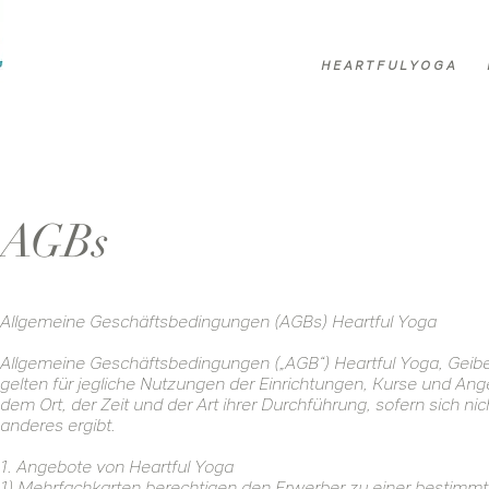
H E A R T F U L Y O G A
AGBs
Allgemeine Geschäftsbedingungen (AGBs) Heartful Yoga
Allgemeine Geschäftsbedingungen („AGB“) Heartful Yoga, Geibe
gelten für jegliche Nutzungen der Einrichtungen, Kurse und An
dem Ort, der Zeit und der Art ihrer Durchführung, sofern sich n
anderes ergibt.
1. Angebote von Heartful Yoga
1) Mehrfachkarten berechtigen den Erwerber zu einer bestimmt