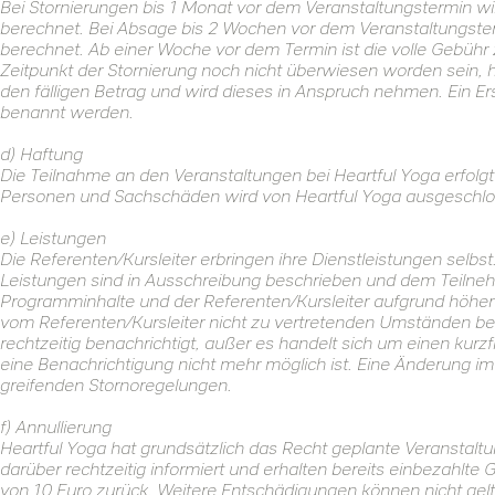
Bei Stornierungen bis 1 Monat vor dem Veranstaltungstermin w
berechnet. Bei Absage bis 2 Wochen vor dem Veranstaltungster
berechnet. Ab einer Woche vor dem Termin ist die volle Gebühr z
Zeitpunkt der Stornierung noch nicht überwiesen worden sein, 
den fälligen Betrag und wird dieses in Anspruch nehmen. Ein E
benannt werden.
d) Haftung
Die Teilnahme an den Veranstaltungen bei Heartful Yoga erfolgt
Personen und Sachschäden wird von Heartful Yoga ausgeschlo
e) Leistungen
Die Referenten/Kursleiter erbringen ihre Dienstleistungen selbs
Leistungen sind in Ausschreibung beschrieben und dem Teilne
Programminhalte und der Referenten/Kursleiter aufgrund höherer
vom Referenten/Kursleiter nicht zu vertretenden Umständen beh
rechtzeitig benachrichtigt, außer es handelt sich um einen kurzf
eine Benachrichtigung nicht mehr möglich ist. Eine Änderung 
greifenden Stornoregelungen.
f) Annullierung
Heartful Yoga hat grundsätzlich das Recht geplante Veranstalt
darüber rechtzeitig informiert und erhalten bereits einbezahlt
von 10 Euro zurück. Weitere Entschädigungen können nicht g