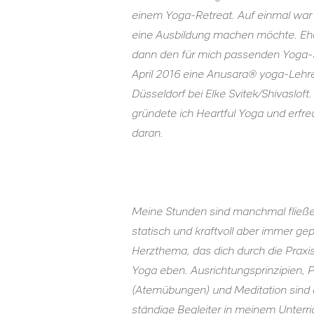
einem Yoga-Retreat. Auf einmal war 
eine Ausbildung machen möchte. Eher
dann den für mich passenden Yoga-St
April 2016 eine Anusara® yoga-Lehre
Düsseldorf bei Elke Svitek/Shivasloft
gründete ich Heartful Yoga und erfr
daran.
Meine Stunden sind manchmal fließe
statisch und kraftvoll aber immer ge
Herzthema, das dich durch die Praxis 
Yoga eben. Ausrichtungsprinzipien,
(Atemübungen) und Meditation sin
ständige Begleiter in meinem Unterri