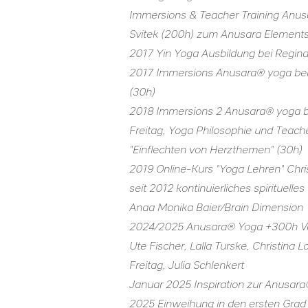
Immersions & Teacher Training Anus
Svitek (200h) zum Anusara Element
2017 Yin Yoga Ausbildung bei Regin
2017 Immersions Anusara® yoga bei
(30h)
2018 Immersions 2 Anusara® yoga b
Freitag, Yoga Philosophie und Teache
"Einflechten von Herzthemen" (30h)
2019 Online-Kurs "Yoga Lehren" Chri
seit 2012 kontinuierliches spirituell
Anaa Monika Baier/Brain Dimension
2024/2025 Anusara® Yoga +300h Ver
Ute Fischer, Lalla Turske, Christina 
Freitag, Julia Schlenkert
Januar 2025 Inspiration zur Anusara
2025 Einweihung in den ersten Grad 