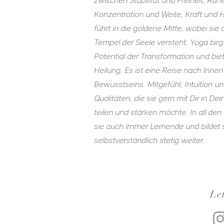
zwischen Stabilität und Freiheit, R
Konzentration und Weite, Kraft und
führt in die goldene Mitte, wobei sie
Tempel der Seele versteht. Yoga birg
Potential der Transformation und bie
Heilung. Es ist eine Reise nach Innen
Bewusstseins. Mitgefühl, Intuition un
Qualitäten, die sie gern mit Dir in De
teilen und stärken möchte. In all den
sie auch immer Lernende und bildet 
selbstverständlich stetig weiter.
Let