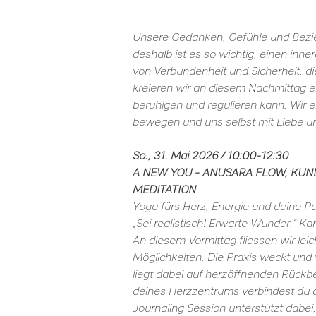
Unsere Gedanken, Gefühle und Bezi
deshalb ist es so wichtig, einen inner
von Verbundenheit und Sicherheit, di
kreieren wir an diesem Nachmittag 
beruhigen und regulieren kann. Wir er
bewegen und uns selbst mit Liebe u
So., 31. Mai 2026 / 10:00-12:30
A NEW YOU - ANUSARA FLOW, KUN
MEDITATION
Yoga fürs Herz, Energie und deine Po
„Sei realistisch! Erwarte Wunder.“ Ka
An diesem Vormittag fliessen wir leic
Möglichkeiten. Die Praxis weckt und
liegt dabei auf herzöffnenden Rückbe
deines Herzzentrums verbindest du d
Journaling Session unterstützt dabei,