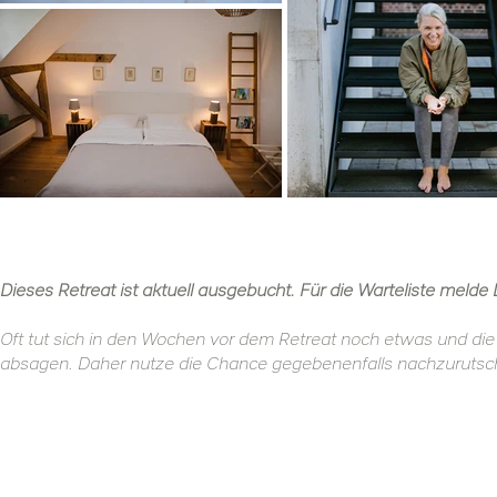
Dieses Retreat ist aktuell ausgebucht. Für die Warteliste melde 
Oft tut sich in den Wochen vor dem Retreat noch etwas und die
absagen. Daher nutze die Chance gegebenenfalls nachzurutsch