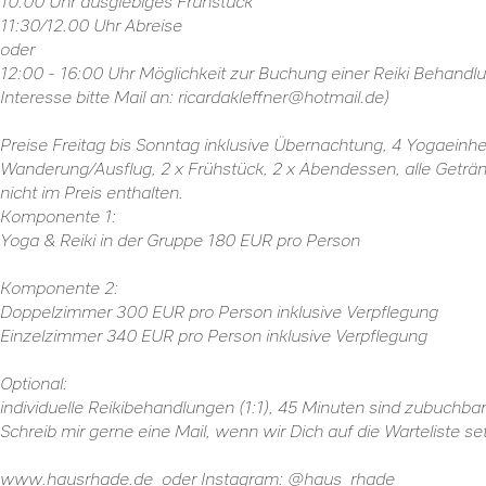
10:00 Uhr ausgiebiges Frühstück
11:30/12.00 Uhr Abreise
oder
12:00 - 16:00 Uhr Möglichkeit zur Buchung einer Reiki Behandlun
Interesse bitte Mail an:
ricardakleffner@hotmail.de
)
Preise Freitag bis Sonntag inklusive Übernachtung, 4 Yogaeinhe
Wanderung/Ausflug, 2 x Frühstück, 2 x Abendessen, alle Geträn
nicht im Preis enthalten.
Komponente 1:
Yoga & Reiki in der Gruppe 180 EUR pro Person
Komponente 2:
Doppelzimmer 300 EUR pro Person inklusive Verpflegung
Einzelzimmer 340 EUR pro Person inklusive Verpflegung
Optional:
individuelle Reikibehandlungen (1:1), 45 Minuten sind zubuchba
Schreib mir gerne eine Mail, wenn wir Dich auf die Warteliste se
www.hausrhade.de
oder Instagram:
@haus_rhade