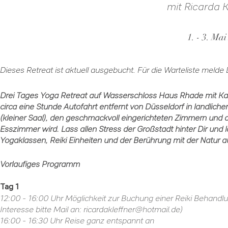
mit Ricarda K
1. - 3. Ma
Dieses Retreat ist aktuell ausgebucht. Für die Warteliste melde
Drei Tages Yoga Retreat auf Wasserschloss Haus Rhade mit Katj
circa eine Stunde Autofahrt entfernt von Düsseldorf in ländlich
(kleiner Saal), den geschmackvoll eingerichteten Zimmern und
Esszimmer wird. Lass allen Stress der Großstadt hinter Dir und
Yogaklassen, Reiki Einheiten und der Berührung mit der Natur 
Vorläufiges Programm
Tag 1
12:00 - 16:00 Uhr Möglichkeit zur Buchung einer Reiki Behandlun
Interesse bitte Mail an:
ricardakleffner@hotmail.de
)
16:00 - 16:30 Uhr Reise ganz entspannt an