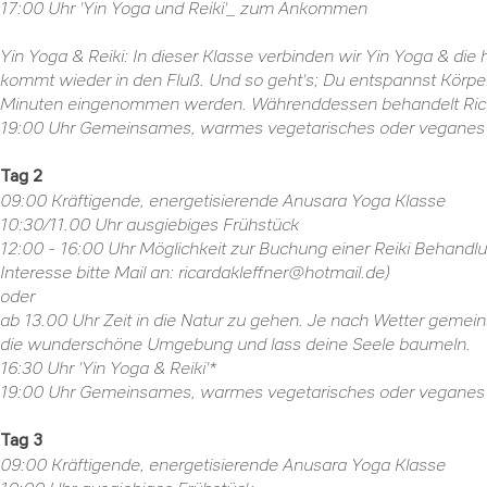
17:00 Uhr 'Yin Yoga und Reiki'_ zum Ankommen
Yin Yoga & Reiki: In dieser Klasse verbinden wir Yin Yoga & die 
kommt wieder in den Fluß. Und so geht's; Du entspannst Körper
Minuten eingenommen werden. Währenddessen behandelt Ricard
19:00 Uhr Gemeinsames, warmes vegetarisches oder vegane
Tag 2
09:00 Kräftigende, energetisierende Anusara Yoga Klasse
10:30/11.00 Uhr ausgiebiges Frühstück
12:00 - 16:00 Uhr Möglichkeit zur Buchung einer Reiki Behandlun
Interesse bitte Mail an:
ricardakleffner@hotmail.de
)
oder
ab 13.00 Uhr Zeit in die Natur zu gehen. Je nach Wetter gem
die wunderschöne Umgebung und lass deine Seele baumeln.
16:30 Uhr 'Yin Yoga & Reiki'*
19:00 Uhr Gemeinsames, warmes vegetarisches oder vegane
Tag 3
09:00 Kräftigende, energetisierende Anusara Yoga Klasse