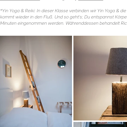
*Yin Yoga & Reiki: In dieser Klasse verbinden wir Yin Yoga & die
kommt wieder in den Fluß. Und so geht's; Du entspannst Körper
Minuten eingenommen werden. Währenddessen behandelt Ricard