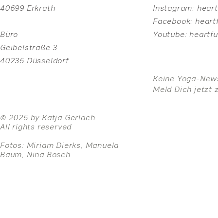
40699 Erkrath
Instagram:
heart
Facebook:
heart
Büro
Youtube:
heartf
Geibelstraße 3
40235 Düsseldorf
Keine Yoga-New
Meld Dich jetzt 
© 2025 by Katja Gerlach
All rights reserved
Fotos: Miriam Dierks, Manuela
Baum, Nina Bosch